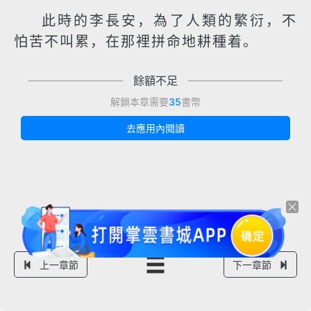
此時的李長安，為了人類的繁衍，不
怕苦不叫累，在那裡拼命地耕種着。
餘額不足
解鎖本章需要
35
書幣
去應用內閱讀
上一章節
下一章節