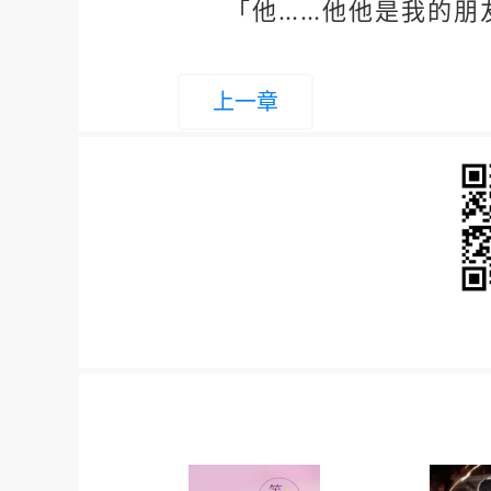
「他……他他是我的朋
上一章