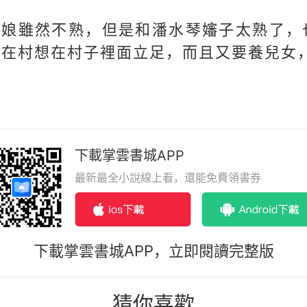
婆娘雖然不熟，但是和潘水琴嬸子太熟了，
想在村想在村子裡面立足，而且又要養兒女
下載掌雲書城APP
最新最全小說線上看，還能免費領書券
下載掌雲書城APP，立即閱讀完整版
猜你喜歡