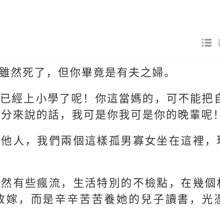
雖然死了，但你畢竟是有夫之婦。
已經上小學了呢！你這當媽的，可不能把
輩分來說的話，我可是你我可是你的晚輩呢
其他人，我們兩個這樣孤男寡女坐在這裡，
雖然有些瘋流，生活特別的不檢點，在幾個
改嫁，而是辛辛苦苦養她的兒子讀書，光