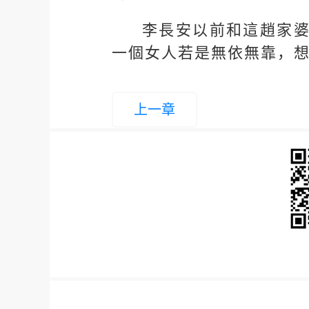
李長安以前和這趙家
一個女人若是無依無靠，
上一章