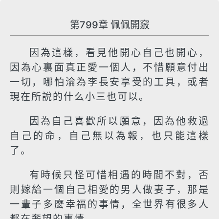
第799章 佩佩開竅
因為這樣，看見他開心自己也開心，
因為心裏面真正愛一個人，不惜願意付出
一切，哪怕淪為李長安享受的工具，或者
現在所說的什么小三也可以。
因為自己喜歡所以願意，因為他救過
自己的命，自己無以為報，也只能這樣
了。
有時候只怪可惜相遇的時間不對，否
則嫁給一個自己相愛的男人做妻子，那是
一輩子多麼幸福的事情，全世界有很多人