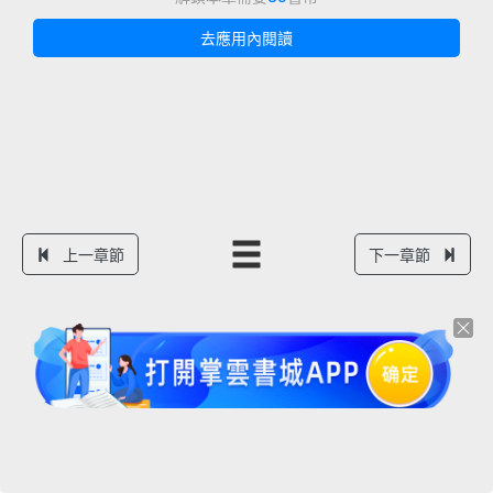
去應用內閱讀
上一章節
下一章節