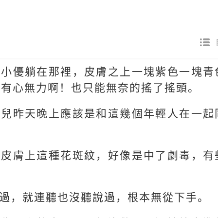
的小優躺在那裡，皮膚之上一塊紫色一塊青
是有心無力啊！也只能無奈的搖了搖頭。
女兒昨天晚上應該是和這幾個年輕人在一起
看皮膚上這種花斑紋，好像是中了劇毒，有
過，就連聽也沒聽說過，根本無從下手。