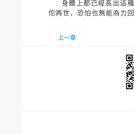
身體上都已經長出這
佗再世，恐怕也無能為力
上一章