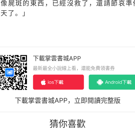
種像屍斑的東西，已經沒救了，還請節哀準
回天了。」
下載掌雲書城APP
最新最全小說線上看，還能免費領書券
下載掌雲書城APP，立即閱讀完整版
猜你喜歡