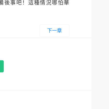
備後事吧！這種情況哪怕華
下一章