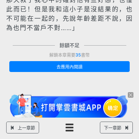
那天救了我心中的確對他有些好感，也僅
此而已！但是我和這小子是沒結果的，也
不可能在一起的，先說年齡差距不說，因
為也門不當戶不對……」
餘額不足
解鎖本章需要
35
書幣
去應用內閱讀
上一章節
下一章節