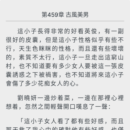
第459章 古風美男
這小子長得非常的好看英俊，有一副
很好的皮囊，但是這小子性格似乎有些不
行，天生色眯眯的性格，而且還有些壞壞
的，素質不太行，這小子一旦走出這窮山
村，也不知道要有多少女人要被這一張皮
囊誘惑之下被禍害，也不知道將來這小子
會傷了多少花痴女人的心。
劉曉妍一邊炒着菜，一邊在那裡心裡
想着，忽然之間輕聲開口嘆息了一聲：
「這小子女人看了都有些好感，而且