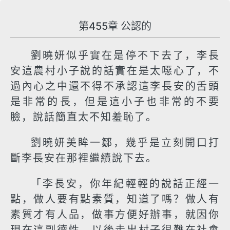
第455章 公認的
劉曉妍似乎實在是停不下去了，李長
安這農村小子說的話實在是太噁心了，不
過內心之中還不得不承認這李長安的舌頭
是非常的長，但是這小子也非常的不要
臉，說話簡直太不知羞恥了。
劉曉妍美眸一鄒，幾乎是立刻開口打
斷李長安在那裡繼續說下去。
「李長安，你年紀輕輕的說話正經一
點，做人要有點素質，知道了嗎？做人有
素質才有人品，做事方便好辦事，就因你