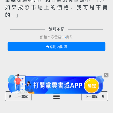
金菇味道特別，和普通的黃金菇不一樣，
如果按照市場上的價格，我可是不賣
的。」
餘額不足
解鎖本章需要
35
書幣
去應用內閱讀
上一章節
下一章節