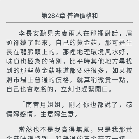
第284章 普通價格和
李長安聽見夫妻兩人在那裡對話，眉
頭卻皺了起來，自己的黃金菇，那可是生
長在龍脈頭上的，那裡地理環境風水好，
味道也極為的特別，比平時其他地方尋找
到的那些黃金菇味道都要好很多，如果按
照市場上普通的價格，就算稍微貴一點，
自己也會吃虧的，立刻也趕緊開口。
「南宮月姐姐，剛才你也都說了，感
情歸感情，生意歸生意。
當然也不是我貪得無厭，只是我那黃