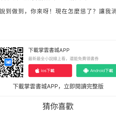
說到做到，你來呀！現在怎麼慫了？讓我消
下載掌雲書城APP
最新最全小說線上看，還能免費領書券
下載掌雲書城APP，立即閱讀完整版
猜你喜歡