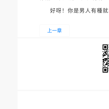
好呀！你是男人有種就
上一章