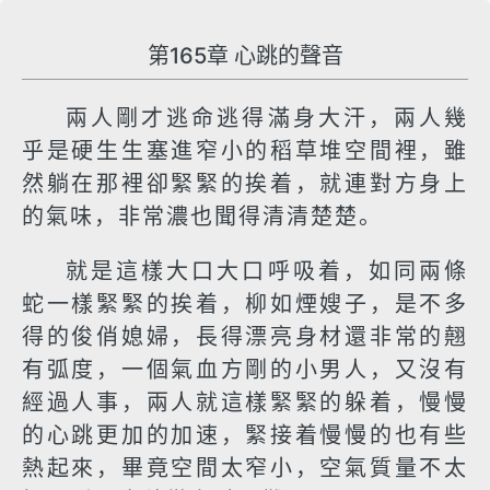
第165章 心跳的聲音
兩人剛才逃命逃得滿身大汗，兩人幾
乎是硬生生塞進窄小的稻草堆空間裡，雖
然躺在那裡卻緊緊的挨着，就連對方身上
的氣味，非常濃也聞得清清楚楚。
就是這樣大口大口呼吸着，如同兩條
蛇一樣緊緊的挨着，柳如煙嫂子，是不多
得的俊俏媳婦，長得漂亮身材還非常的翹
有弧度，一個氣血方剛的小男人，又沒有
經過人事，兩人就這樣緊緊的躲着，慢慢
的心跳更加的加速，緊接着慢慢的也有些
熱起來，畢竟空間太窄小，空氣質量不太