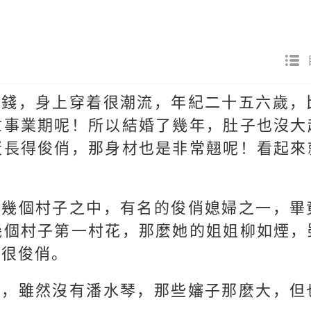
有錢，身上穿着很潮流，年紀二十五六歲，
忙事業期呢！所以結婚了幾年，肚子也沒大
蛋長得俊俏，那身材也是非常翹呢！看起來
近幾個村子之中，有名的俊俏媳婦之一，畢
幾個村子第一村花，那麼她的姐姐柳如煙，
也很俊俏。
口，雖然沒有潘水琴，那些嬸子那麼大，但