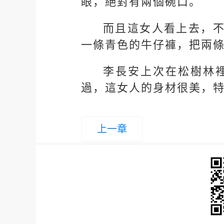
眼，絕對有兩個碗口。
而且這女人看上去，
一條青色的牛仔褲，把兩
李長安上次在松樹林
過，這女人的身材很美，
上一章