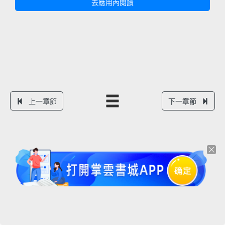
去應用內閱讀
上一章節
下一章節