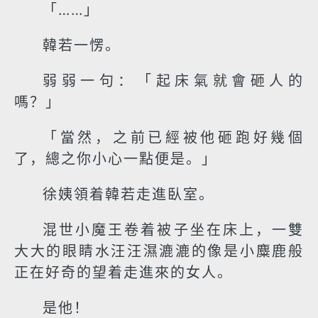
「……」
韓若一愣。
弱弱一句：「起床氣就會砸人的
嗎？」
「當然，之前已經被他砸跑好幾個
了，總之你小心一點便是。」
徐姨領着韓若走進臥室。
混世小魔王卷着被子坐在床上，一雙
大大的眼睛水汪汪濕漉漉的像是小麋鹿般
正在好奇的望着走進來的女人。
是他！