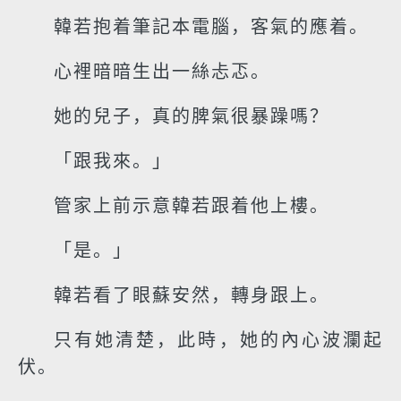
韓若抱着筆記本電腦，客氣的應着。
心裡暗暗生出一絲忐忑。
她的兒子，真的脾氣很暴躁嗎？
「跟我來。」
管家上前示意韓若跟着他上樓。
「是。」
韓若看了眼蘇安然，轉身跟上。
只有她清楚，此時，她的內心波瀾起
伏。