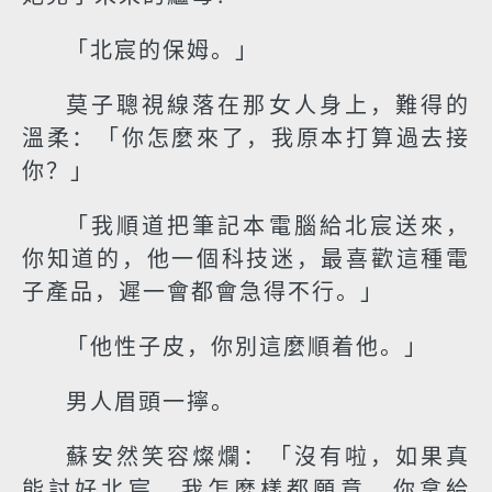
「北宸的保姆。」
莫子聰視線落在那女人身上，難得的
溫柔：「你怎麼來了，我原本打算過去接
你？」
「我順道把筆記本電腦給北宸送來，
你知道的，他一個科技迷，最喜歡這種電
子產品，遲一會都會急得不行。」
「他性子皮，你別這麼順着他。」
男人眉頭一擰。
蘇安然笑容燦爛：「沒有啦，如果真
能討好北宸，我怎麼樣都願意。你拿給