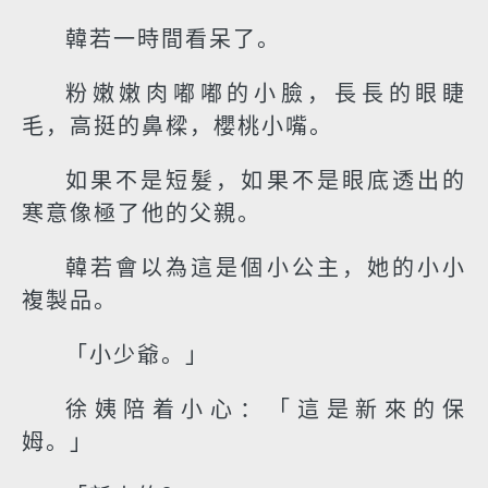
韓若一時間看呆了。
粉嫩嫩肉嘟嘟的小臉，長長的眼睫
毛，高挺的鼻樑，櫻桃小嘴。
如果不是短髮，如果不是眼底透出的
寒意像極了他的父親。
韓若會以為這是個小公主，她的小小
複製品。
「小少爺。」
徐姨陪着小心：「這是新來的保
姆。」