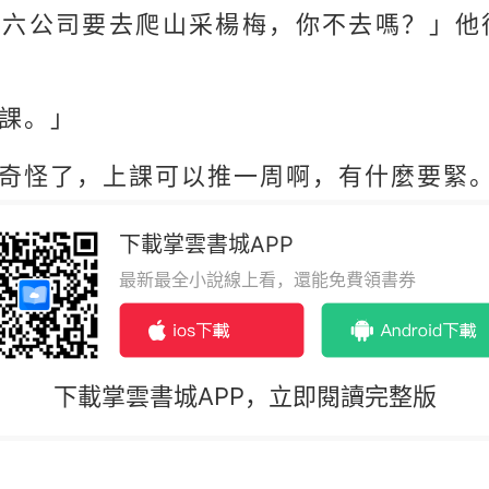
期六公司要去爬山采楊梅，你不去嗎？」他
課。」
奇怪了，上課可以推一周啊，有什麼要緊
下載掌雲書城APP
最新最全小說線上看，還能免費領書券
下載掌雲書城APP，立即閱讀完整版