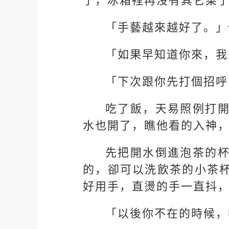
了，冰箱裡再沒有其它菜
「手藝越來越好了。」
「如果早知道你來，我
「下次跟你先打個招呼
吃了飯，天易照例打
水也開了，瞧他看的入神
先把開水倒進泡茶的
的，卻可以洗飲茶的小茶
好用手，直燙的手一直抖
「以後你不在的時候，