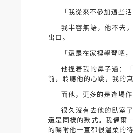
「我從來不參加這些活
我半響無語，他不去
出口。
「還是在家裡學琴吧，
他捏着我的鼻子道：
前，聆聽他的心跳，我的
而他，更多的是逢場作
很久沒有去他的臥室
還是同樣的款式。我偶爾
的囑咐他一直都很溫柔的