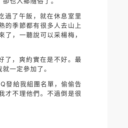
，卻也入鄉隨俗了。
吃過了午飯，就在休息室里
熟的季節都有很多人去山上
來了，一聽說可以采楊梅，
好了，爽約實在是不好。最
我就一定參加了。
QQ發給我組團名單，偷偷告
我才不理他們。不過倒是很