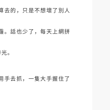
算去的，只是不想壞了別人
霾。話也少了，每天上網拼
時光。
用手去抓，一隻大手握住了