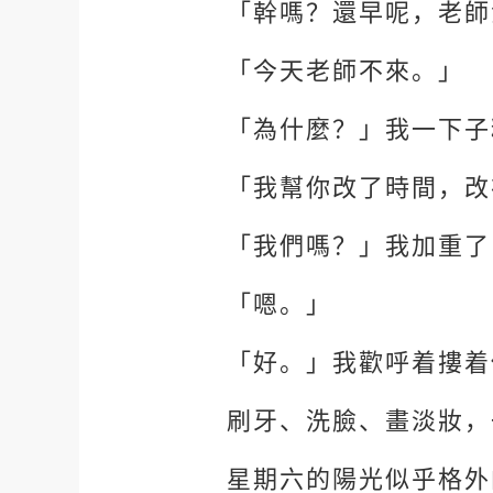
「幹嗎？還早呢，老師
「今天老師不來。」
「為什麼？」我一下子
「我幫你改了時間，改
「我們嗎？」我加重了
「嗯。」
「好。」我歡呼着摟着
刷牙、洗臉、畫淡妝，
星期六的陽光似乎格外