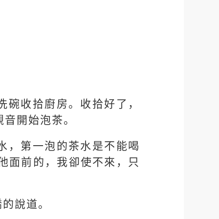
」
洗碗收拾廚房。收拾好了，
觀音開始泡茶。
水，第一泡的茶水是不能喝
他面前的，我卻使不來，只
嬌的說道。