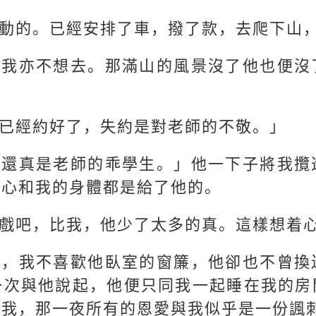
動的。已經安排了車，撥了款，去爬下山
，我亦不想去。那滿山的風景沒了他也便沒
已經約好了，失約是對老師的不敬。」
「還真是老師的乖學生。」他一下子將我攬
真心和我的身體都是給了他的。
戲吧，比我，他少了太多的真。這樣想着
了，我不喜歡他臥室的窗簾，他卻也不曾換
一次與他說起，他便只同我一起睡在我的房
待我，那一夜所有的恩愛與我似乎是一份諷