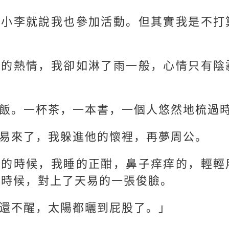
訴小李就說我也參加活動。但其實我是不打
六的熱情，我卻如淋了雨一般，心情只有陰
飯。一杯茶，一本書，一個人悠然地梳過
易來了，我躲進他的懷裡，再夢周公。
室的時候，我睡的正酣，鼻子痒痒的，輕輕
的時候，對上了天易的一張俊臉。
還不醒，太陽都曬到屁股了。」