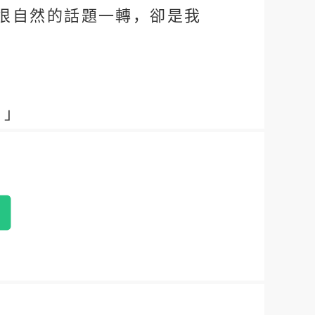
很自然的話題一轉，卻是我
。」