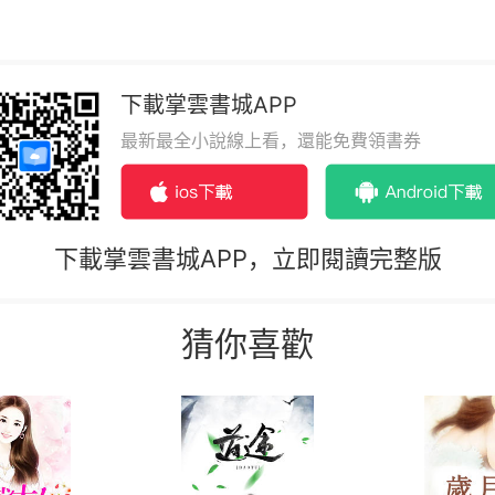
下載掌雲書城APP
最新最全小說線上看，還能免費領書券
下載掌雲書城APP，立即閱讀完整版
猜你喜歡