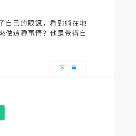
了自己的眼鏡，看到躺在地
來做這種事情？他是覺得自
下一章