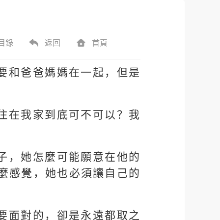
目錄
返回
首頁
要和爸爸媽媽在一起，但是
住在我家到底可不可以？我
子，她怎麼可能願意在他的
麼感覺，她也必須讓自己的
要面對的，卻是永遠都取之