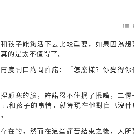
她和孩子能夠活下去比較重要，如果因為想
那真的是太不值得了。
，再度開口詢問許諾：「怎麼樣？你覺得你
了捏顧寒的臉，許諾忍不住抿了抿嘴，二愣
自己和孩子的事情，就算現在他對自己沒什
去。
苦存在的，然而在這些痛苦結束之後，人所