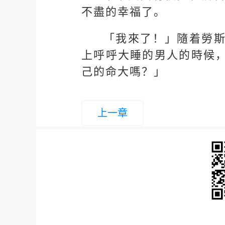
不盡的幸福了。
「我來了！」隨着勞
上呼呼大睡的男人的時候
己的命大嗎？」
上一章