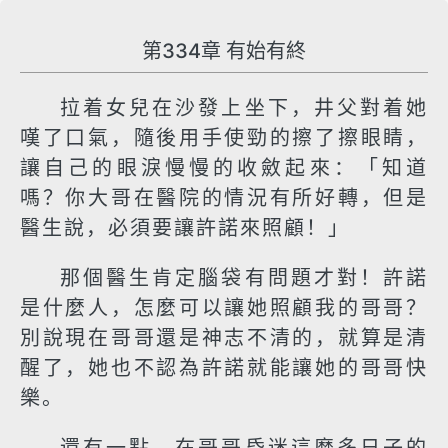
第334章 有始有終
拉着女兒在沙發上坐下，井父對着她
嘆了口氣，隨後用手使勁的擦了擦眼睛，
讓自己的眼淚慢慢的收斂起來：「知道
嗎？你大哥在醫院的情況有所好轉，但是
醫生說，必須要讓許諾來照顧！」
那個醫生肯定腦袋有問題才對！許諾
是什麼人，怎麼可以讓她照顧我的哥哥？
別說現在哥哥還是神志不清的，就算是清
醒了，她也不認為許諾就能讓她的哥哥快
樂。