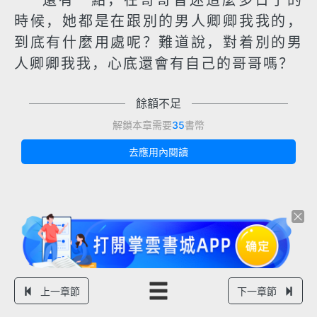
還有一點，在哥哥昏迷這麼多日子的
時候，她都是在跟別的男人卿卿我我的，
到底有什麼用處呢？難道說，對着別的男
人卿卿我我，心底還會有自己的哥哥嗎？
餘額不足
解鎖本章需要
35
書幣
去應用內閱讀
上一章節
下一章節