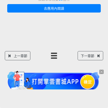
去應用內閱讀
上一章節
下一章節