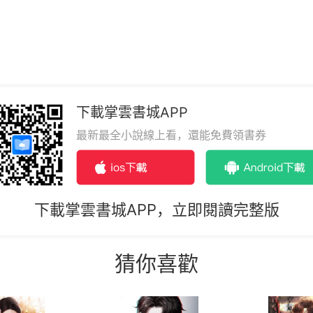
下載掌雲書城APP
最新最全小說線上看，還能免費領書券
下載掌雲書城APP，立即閱讀完整版
猜你喜歡