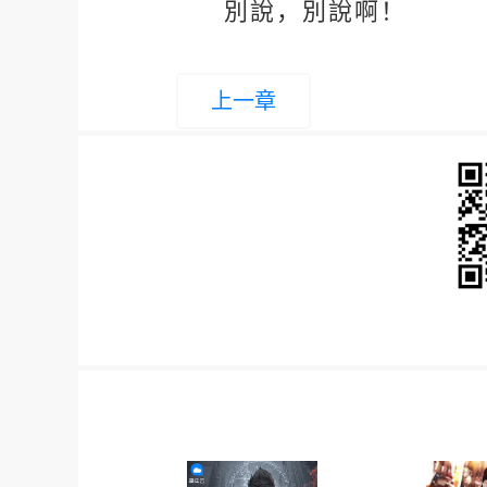
別說，別說啊！
上一章