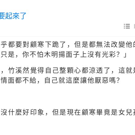
都要起來了
幾乎都要對顧寒下跪了，但是都無法改變他
。只是，你不怕木明揚面子上沒有光彩？」
哥，竹溪然覺得自己整顆心都涼透了，這就
的情面都不給，自己就這麼讓他厭惡嗎？
是沒什麼好印象，但是現在顧寒畢竟是女兒