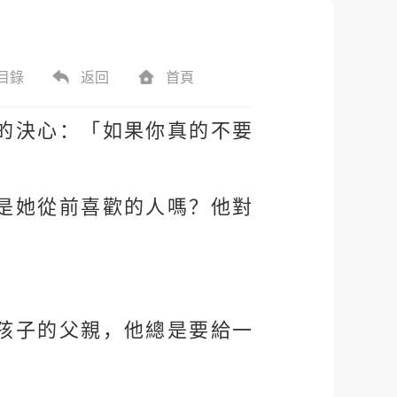
目錄
返回
首頁
的決心：「如果你真的不要
是她從前喜歡的人嗎？他對
孩子的父親，他總是要給一