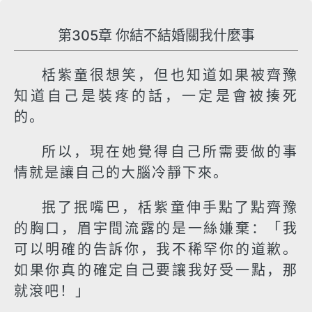
第305章 你結不結婚關我什麼事
栝紫童很想笑，但也知道如果被齊豫
知道自己是裝疼的話，一定是會被揍死
的。
所以，現在她覺得自己所需要做的事
情就是讓自己的大腦冷靜下來。
抿了抿嘴巴，栝紫童伸手點了點齊豫
的胸口，眉宇間流露的是一絲嫌棄：「我
可以明確的告訴你，我不稀罕你的道歉。
如果你真的確定自己要讓我好受一點，那
就滾吧！」