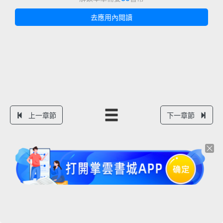
去應用內閱讀
上一章節
下一章節