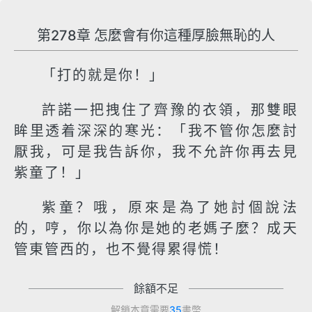
第278章 怎麼會有你這種厚臉無恥的人
「打的就是你！」
許諾一把拽住了齊豫的衣領，那雙眼
眸里透着深深的寒光：「我不管你怎麼討
厭我，可是我告訴你，我不允許你再去見
紫童了！」
紫童？哦，原來是為了她討個說法
的，哼，你以為你是她的老媽子麼？成天
管東管西的，也不覺得累得慌！
餘額不足
解鎖本章需要
35
書幣