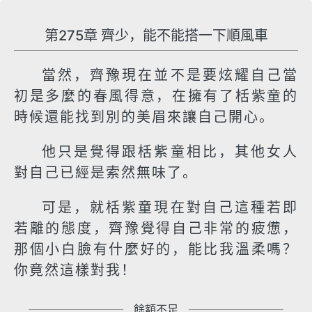
第275章 齊少，能不能搭一下順風車
當然，齊豫現在並不是要炫耀自己當
初是多麼的春風得意，在擁有了栝紫童的
時候還能找到別的美眉來讓自己開心。
他只是覺得跟栝紫童相比，其他女人
對自己已經是索然無味了。
可是，就栝紫童現在對自己這種若即
若離的態度，齊豫覺得自己非常的疲憊，
那個小白臉有什麼好的，能比我溫柔嗎？
你竟然這樣對我！
餘額不足