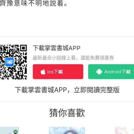
齊豫意味不明地說着。
下載掌雲書城APP
最新最全小說線上看，還能免費領書券
下載掌雲書城APP，立即閱讀完整版
猜你喜歡