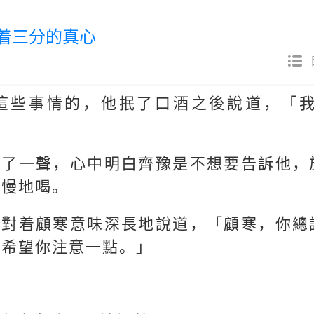
有着三分的真心
這些事情的，他抿了口酒之後說道，「
應了一聲，心中明白齊豫是不想要告訴他，
慢慢地喝。
豫對着顧寒意味深長地說道，「顧寒，你總
只希望你注意一點。」