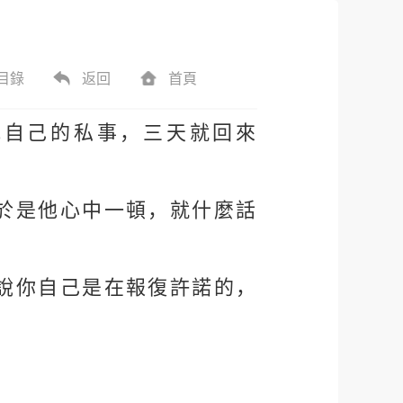
目錄
返回
首頁
我自己的私事，三天就回來
於是他心中一頓，就什麼話
說你自己是在報復許諾的，