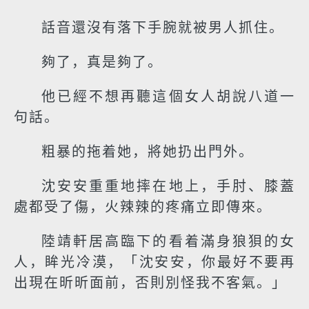
話音還沒有落下手腕就被男人抓住。
夠了，真是夠了。
他已經不想再聽這個女人胡說八道一
句話。
粗暴的拖着她，將她扔出門外。
沈安安重重地摔在地上，手肘、膝蓋
處都受了傷，火辣辣的疼痛立即傳來。
陸靖軒居高臨下的看着滿身狼狽的女
人，眸光冷漠，「沈安安，你最好不要再
出現在昕昕面前，否則別怪我不客氣。」