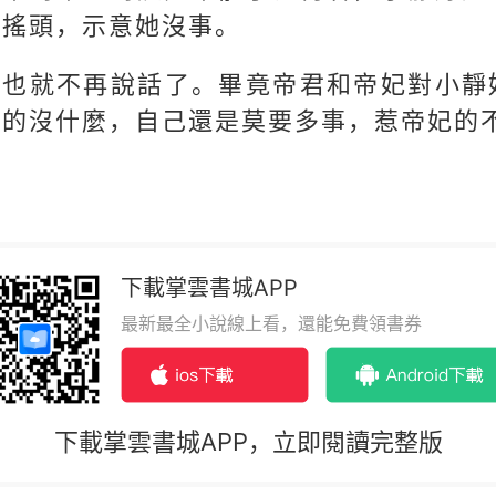
搖搖頭，示意她沒事。
羽也就不再說話了。畢竟帝君和帝妃對小靜
真的沒什麼，自己還是莫要多事，惹帝妃的
下載掌雲書城APP
最新最全小說線上看，還能免費領書券
下載掌雲書城APP，立即閱讀完整版