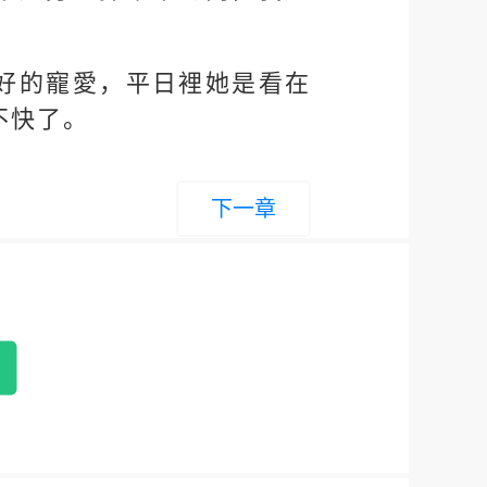
好的寵愛，平日裡她是看在
不快了。
下一章