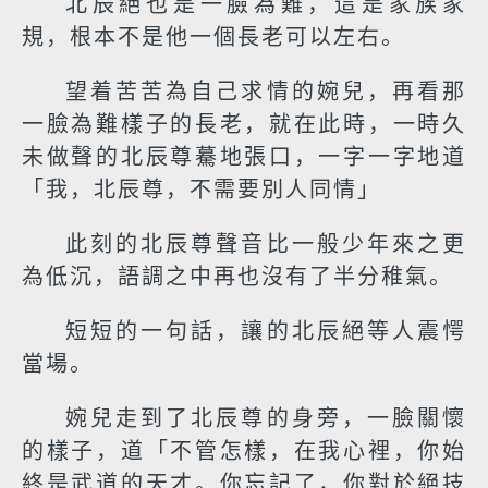
北辰絕也是一臉為難，這是家族家
規，根本不是他一個長老可以左右。
望着苦苦為自己求情的婉兒，再看那
一臉為難樣子的長老，就在此時，一時久
未做聲的北辰尊驀地張口，一字一字地道
「我，北辰尊，不需要別人同情」
此刻的北辰尊聲音比一般少年來之更
為低沉，語調之中再也沒有了半分稚氣。
短短的一句話，讓的北辰絕等人震愕
當場。
婉兒走到了北辰尊的身旁，一臉關懷
的樣子，道「不管怎樣，在我心裡，你始
終是武道的天才。你忘記了，你對於絕技