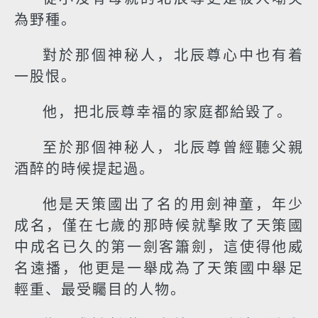
為野種。
對於那個神秘人，北辰尊心中也有着
一股恨。
他，把北辰尊幸福的家庭都給毀了。
至於那個神秘人，北辰尊曾經聽父親
酒醉的時候提起過。
他是天策國出了名的用劍神童，年少
成名，僅在七歲的那時候就擊敗了天策國
中成名已久的第一劍客簫劍，這使得他威
名遠播，他更是一舉成為了天策國中舉足
輕重、最受矚目的人物。