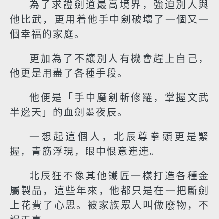
為了求證劍道最高境界，強迫別人與
他比武，更用着他手中劍破壞了一個又一
個幸福的家庭。
更加為了不讓別人有機會趕上自己，
他更是用盡了各種手段。
他便是「手中魔劍斬修羅，掌握文武
半邊天」的血劍墨夜辰。
一想起這個人，北辰尊拳頭更是緊
握，青筋浮現，眼中恨意連連。
北辰狂不像其他鐵匠一樣打造各種金
屬製品，這些年來，他都只是在一把斷劍
上花費了心思。被家族眾人叫做廢物，不