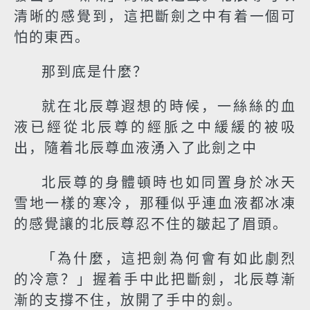
清晰的感覺到，這把斷劍之中有着一個可
怕的東西。
那到底是什麼？
就在北辰尊遐想的時候，一絲絲的血
液已經從北辰尊的經脈之中緩緩的被吸
出，隨着北辰尊血液湧入了此劍之中
北辰尊的身體頓時也如同置身於冰天
雪地一樣的寒冷，那種似乎連血液都冰凍
的感覺讓的北辰尊忍不住的皺起了眉頭。
「為什麼，這把劍為何會有如此劇烈
的冷意？」握着手中此把斷劍，北辰尊漸
漸的支撐不住，放開了手中的劍。