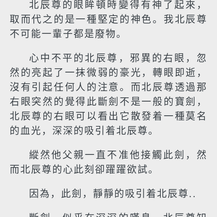
北辰尊的眼眸頓時變得有神了起來，
取而代之的是一種堅定的神色。我北辰尊
不可能一輩子都是廢物。
心中不平的北辰尊，邪異的右眼，忽
然的亮起了一抹微弱的豪光，轉眼即逝，
沒有引起任何人的注意。而北辰尊透過那
右眼突然的覺得此斷劍不是一般的寶劍，
北辰尊的右眼可以看出它散發着一種莫名
的血光，深深的吸引着北辰尊。
縱然他父親一直不准他接觸此劍，然
而北辰尊的心此刻卻躍躍欲試。
因為，此劍，靜靜的吸引着北辰尊..