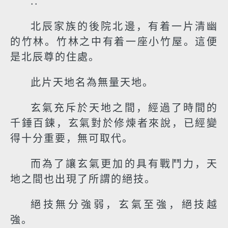
..
北辰家族的後院北邊，有着一片清幽
的竹林。竹林之中有着一座小竹屋。這便
是北辰尊的住處。
此片天地名為無量天地。
玄氣充斥於天地之間，經過了時間的
千錘百鍊，玄氣對於修煉者來說，已經變
得十分重要，無可取代。
而為了讓玄氣更加的具有戰鬥力，天
地之間也出現了所謂的絕技。
絕技無分強弱，玄氣至強，絕技越
強。