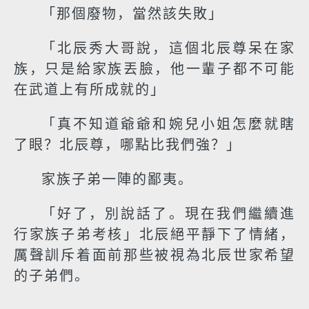
「那個廢物，當然該失敗」
「北辰秀大哥說，這個北辰尊呆在家
族，只是給家族丟臉，他一輩子都不可能
在武道上有所成就的」
「真不知道爺爺和婉兒小姐怎麼就瞎
了眼？北辰尊，哪點比我們強？」
家族子弟一陣的鄙夷。
「好了，別說話了。現在我們繼續進
行家族子弟考核」北辰絕平靜下了情緒，
厲聲訓斥着面前那些被視為北辰世家希望
的子弟們。