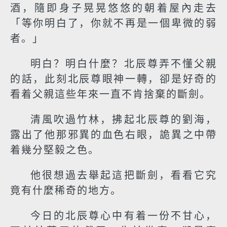
酒，隨即身子晃晃悠悠的朝着屋內走去
「等你明白了，你就不再是一個卑微的弱
者。」
明白？明白什麼？北辰尊弄不懂父親
的話，此刻北辰尊眼神一轉，卻是好奇的
看着父親這些年來一直不肯捨棄的斷劍。
清風吹過竹林，拂起北辰尊的劉海，
露出了他那邪異的血色右眼，詭異之中帶
着幾分堅毅之色。
他很想過去舉起這把斷劍，看看它究
竟有什麼稀奇的地方。
今日的北辰尊心中有着一份不甘心，