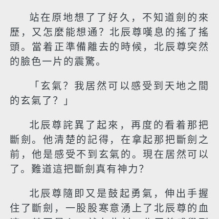
站在原地想了了好久，不知道劍的來
歷，又怎麼能想通？北辰尊嘆息的搖了搖
頭。當着正準備離去的時候，北辰尊突然
的臉色一片的震驚。
「玄氣？我居然可以感受到天地之間
的玄氣了？」
北辰尊詫異了起來，再度的看着那把
斷劍。他清楚的記得，在拿起那把斷劍之
前，他是感受不到玄氣的。現在居然可以
了。難道這把斷劍真有神力？
北辰尊隨即又是鼓起勇氣，伸出手握
住了斷劍，一股股寒意湧上了北辰尊的血