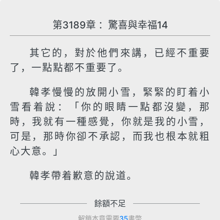
第3189章 ：驚喜與幸福14
其它的，對於他們來講，已經不重要
了，一點點都不重要了。
韓孝慢慢的放開小雪，緊緊的盯着小
雪看着說：「你的眼睛一點都沒變，那
時，我就有一種感覺，你就是我的小雪，
可是，那時你卻不承認，而我也根本就粗
心大意。」
韓孝帶着歉意的說道。
餘額不足
解鎖本章需要
35
書幣