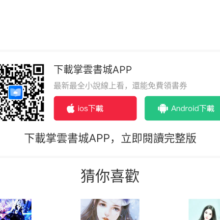
下載掌雲書城APP
最新最全小說線上看，還能免費領書券
下載掌雲書城APP，立即閱讀完整版
猜你喜歡