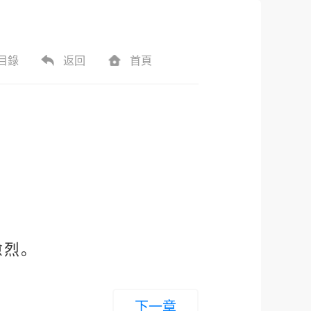
目錄
返回
首頁
愈烈。
下一章