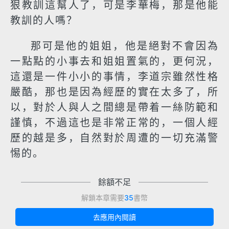
狠教訓這幫人了，可是李華梅，那是他能
教訓的人嗎？
那可是他的姐姐，他是絕對不會因為
一點點的小事去和姐姐置氣的，更何況，
這還是一件小小的事情，李道宗雖然性格
嚴酷，那也是因為經歷的實在太多了，所
以，對於人與人之間總是帶着一絲防範和
謹慎，不過這也是非常正常的，一個人經
歷的越是多，自然對於周遭的一切充滿警
惕的。
餘額不足
解鎖本章需要
35
書幣
去應用內閱讀