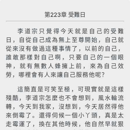
第223章 受難日
李道宗只覺得今天就是自己的受難
日，自從自己成為無上至尊開始，自己就
從來沒有做過這種事情了，以前的自己，
誰敢那樣對自己啊，只要自己的一個眼
神，就有無數人蜂擁上前，來為自己效
勞，哪裡會有人來讓自己服務他呢？
這簡直是可笑至極，可現實就是這樣
殘酷，李道宗怎麼也不會想到，風水輪流
轉，今天到我家，沒想到，今天居然得他
來倒霉了。還得伺候一個小丫頭，真是太
走霉運了，換在其他時候，他自然早就狠