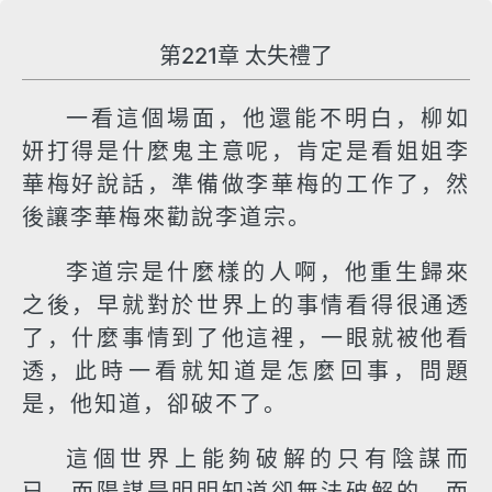
第221章 太失禮了
一看這個場面，他還能不明白，柳如
妍打得是什麼鬼主意呢，肯定是看姐姐李
華梅好說話，準備做李華梅的工作了，然
後讓李華梅來勸說李道宗。
李道宗是什麼樣的人啊，他重生歸來
之後，早就對於世界上的事情看得很通透
了，什麼事情到了他這裡，一眼就被他看
透，此時一看就知道是怎麼回事，問題
是，他知道，卻破不了。
這個世界上能夠破解的只有陰謀而