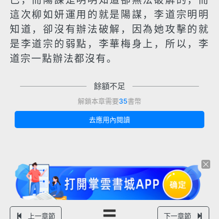
已，而陽謀是明明知道卻無法破解的，而
這次柳如妍運用的就是陽謀，李道宗明明
知道，卻沒有辦法破解，因為她攻擊的就
是李道宗的弱點，李華梅身上，所以，李
道宗一點辦法都沒有。
餘額不足
解鎖本章需要
35
書幣
去應用內閱讀
上一章節
下一章節