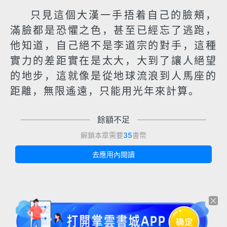
只見這個大漢一手捂着自己的臉頰，
滿臉都是恐懼之色，甚至已經忘了逃跑，
他知道，自己絕不是李道宗的對手，這種
實力的差距實在是太大，大到了讓人絕望
的地步，這就像是從地球流浪到人馬座的
距離，無限遙遠，只能用光年來計算。
餘額不足
解鎖本章需要
35
書幣
去應用內閱讀