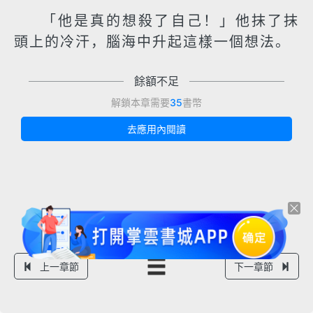
「他是真的想殺了自己！」他抹了抹
頭上的冷汗，腦海中升起這樣一個想法。
餘額不足
解鎖本章需要
35
書幣
去應用內閱讀
上一章節
下一章節