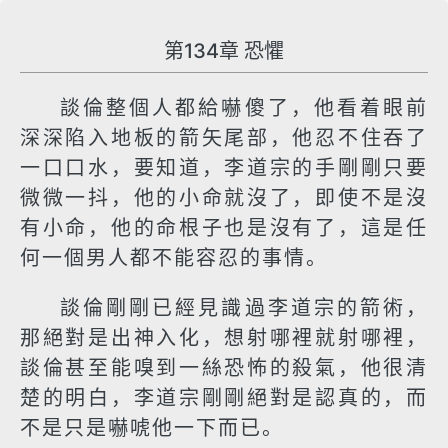
第134章 恐懼
談倫整個人都給嚇傻了，他看着眼前
深深陷入地板的箭矢尾部，他忍不住吞了
一口口水，要知道，李道宗的手剛剛只要
微微一抖，他的小命就沒了，即使不是沒
有小命，他的命根子也是沒有了，這是任
何一個男人都不能容忍的事情。
談倫剛剛已經見識過李道宗的箭術，
那絕對是出神入化，想射哪裡就射哪裡，
談倫甚至能嗅到一絲恐怖的殺氣，他很清
楚的明白，李道宗剛剛絕對是認真的，而
不是只是嚇唬他一下而已。