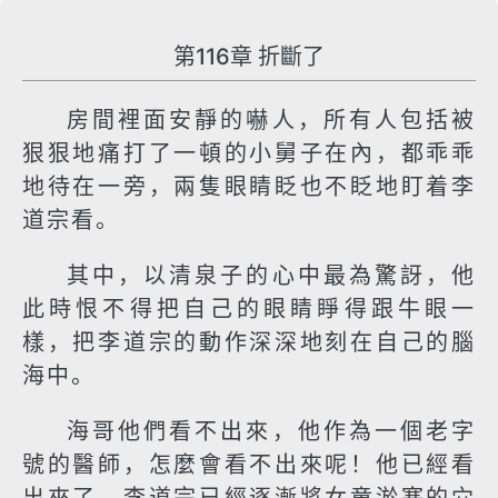
第116章 折斷了
房間裡面安靜的嚇人，所有人包括被
狠狠地痛打了一頓的小舅子在內，都乖乖
地待在一旁，兩隻眼睛眨也不眨地盯着李
道宗看。
其中，以清泉子的心中最為驚訝，他
此時恨不得把自己的眼睛睜得跟牛眼一
樣，把李道宗的動作深深地刻在自己的腦
海中。
海哥他們看不出來，他作為一個老字
號的醫師，怎麼會看不出來呢！他已經看