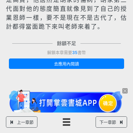
是高貴，他居然是胡家的傷病，胡家第三
代面對他的態度簡直就像見到了自己的授
業恩師一樣，要不是現在不是古代了，估
計都得當面跪下來叫老師來着了。
餘額不足
解鎖本章需要
35
書幣
去應用內閱讀
上一章節
下一章節