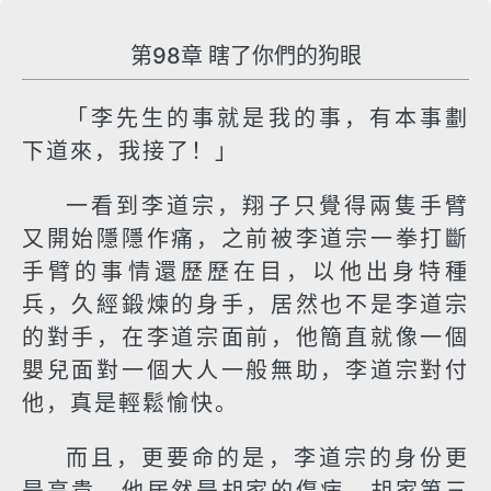
第98章 瞎了你們的狗眼
「李先生的事就是我的事，有本事劃
下道來，我接了！」
一看到李道宗，翔子只覺得兩隻手臂
又開始隱隱作痛，之前被李道宗一拳打斷
手臂的事情還歷歷在目，以他出身特種
兵，久經鍛煉的身手，居然也不是李道宗
的對手，在李道宗面前，他簡直就像一個
嬰兒面對一個大人一般無助，李道宗對付
他，真是輕鬆愉快。
而且，更要命的是，李道宗的身份更