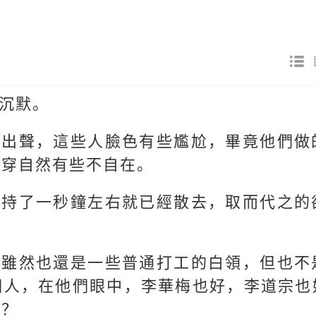
沉默。
然出聲，這些人臉色有些尷尬，畢竟他們做
揭穿自然有些不自在。
維持了一秒鐘左右就已經散去，取而代之的
！
們雖然也還是一些普通打工的白領，但也不
個人，在他們眼中，李華梅也好，李道宗也
呢？