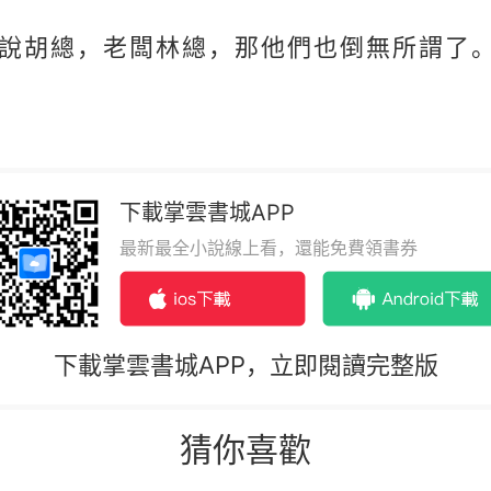
說胡總，老闆林總，那他們也倒無所謂了
下載掌雲書城APP
最新最全小說線上看，還能免費領書券
下載掌雲書城APP，立即閱讀完整版
猜你喜歡