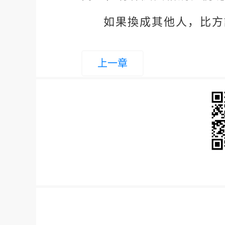
如果換成其他人，比方
上一章