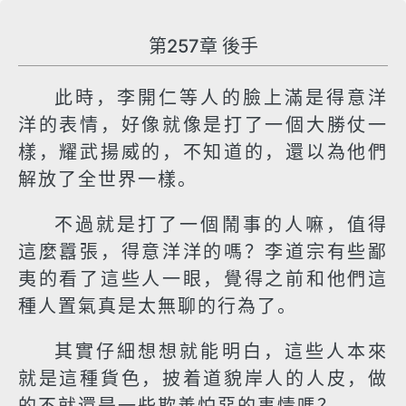
第257章 後手
此時，李開仁等人的臉上滿是得意洋
洋的表情，好像就像是打了一個大勝仗一
樣，耀武揚威的，不知道的，還以為他們
解放了全世界一樣。
不過就是打了一個鬧事的人嘛，值得
這麼囂張，得意洋洋的嗎？李道宗有些鄙
夷的看了這些人一眼，覺得之前和他們這
種人置氣真是太無聊的行為了。
其實仔細想想就能明白，這些人本來
就是這種貨色，披着道貌岸人的人皮，做