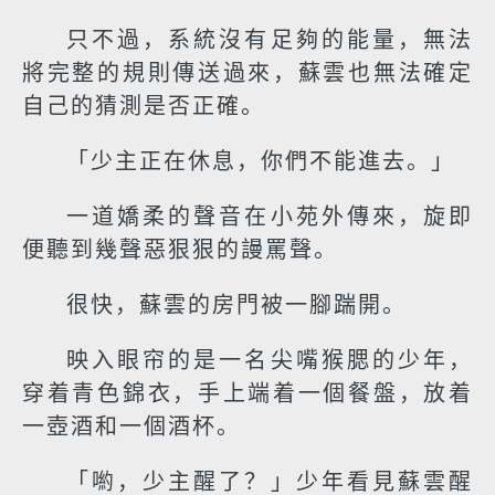
只不過，系統沒有足夠的能量，無法
將完整的規則傳送過來，蘇雲也無法確定
自己的猜測是否正確。
「少主正在休息，你們不能進去。」
一道嬌柔的聲音在小苑外傳來，旋即
便聽到幾聲惡狠狠的謾罵聲。
很快，蘇雲的房門被一腳踹開。
映入眼帘的是一名尖嘴猴腮的少年，
穿着青色錦衣，手上端着一個餐盤，放着
一壺酒和一個酒杯。
「喲，少主醒了？」少年看見蘇雲醒