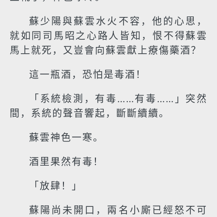
蘇少陽與蘇雲水火不容，他的心思，
就如同司馬昭之心路人皆知，恨不得蘇雲
馬上就死，又豈會向蘇雲獻上療傷藥酒？
這一瓶酒，恐怕是毒酒！
「系統檢測，有毒……有毒……」突然
間，系統的聲音響起，斷斷續續。
蘇雲神色一寒。
酒里果然有毒！
「放肆！」
蘇陽尚未開口，兩名小廝已經怒不可