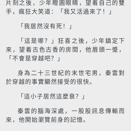
片刻之後，少年瞪圓眼睛，望着自己的雙
手，瘋狂大笑道：「我又活過來了！」
「我居然沒有死！」
「這是哪？」狂喜之後，少年鎮定下
來，望着古色古香的房間，他眉頭一蹙，
「不會是穿越吧？」
身為二十三世紀的末世宅男，秦雲對
於穿越的事實顯然接受的很快。
「這小子居然這麼衰？」
秦雲的腦海深處，一股股訊息傳輸而
來，他開始瀏覽前身的記憶。