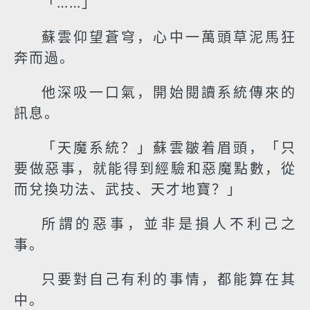
「……」
蘇雲仰望蒼穹，心中一萬頭草泥馬狂
奔而過。
他深吸一口氣，開始閱讀系統傳來的
訊息。
「天魔系統？」蘇雲皺着眉頭，「只
要做惡事，就能得到經驗和惡魔點數，從
而兌換功法、武技、天才地寶？」
所謂的惡事，並非是損人不利己之
事。
只要對自己有利的事情，都能算在其
中。