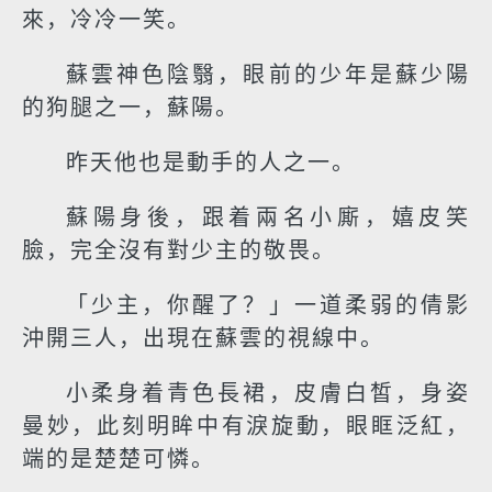
來，冷冷一笑。
蘇雲神色陰翳，眼前的少年是蘇少陽
的狗腿之一，蘇陽。
昨天他也是動手的人之一。
蘇陽身後，跟着兩名小廝，嬉皮笑
臉，完全沒有對少主的敬畏。
「少主，你醒了？」一道柔弱的倩影
沖開三人，出現在蘇雲的視線中。
小柔身着青色長裙，皮膚白皙，身姿
曼妙，此刻明眸中有淚旋動，眼眶泛紅，
端的是楚楚可憐。