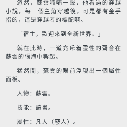
忽然，蘇雲喃喃一聲，他看過的穿越
小說，每一個主角穿越後，可是都有金手
指的，這是穿越者的標配啊。
「宿主，歡迎來到全新世界。」
就在此時，一道充斥着靈性的聲音在
蘇雲的腦海中響起。
猛然間，蘇雲的眼前浮現出一個屬性
面板。
人物：蘇雲。
技能：讀書。
屬性：凡人（廢人）。