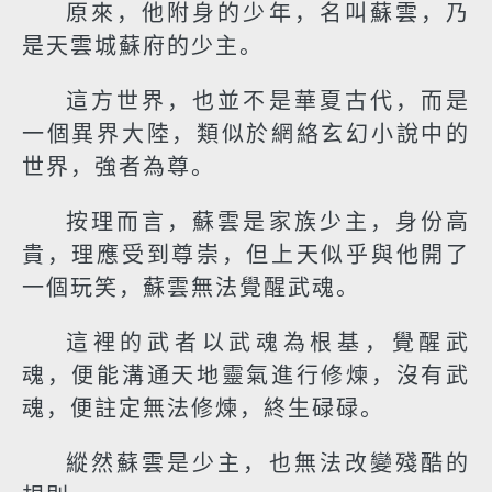
原來，他附身的少年，名叫蘇雲，乃
是天雲城蘇府的少主。
這方世界，也並不是華夏古代，而是
一個異界大陸，類似於網絡玄幻小說中的
世界，強者為尊。
按理而言，蘇雲是家族少主，身份高
貴，理應受到尊崇，但上天似乎與他開了
一個玩笑，蘇雲無法覺醒武魂。
這裡的武者以武魂為根基，覺醒武
魂，便能溝通天地靈氣進行修煉，沒有武
魂，便註定無法修煉，終生碌碌。
縱然蘇雲是少主，也無法改變殘酷的