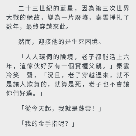
二十三世紀的藍星，因為第三次世界
大戰的緣故，變為一片廢墟，秦雲掙扎了
數年，最終穿越來此。
然而，迎接他的是生死困境。
「人人環伺的險境，老子都能活上六
年，這傢伙好歹有一個實權父親。」秦雲
冷笑一聲，「況且，老子穿越過來，就不
是讓人欺負的，就算是死，老子也不會讓
你們好過。」
「從今天起，我就是蘇雲！」
「我的金手指呢？」