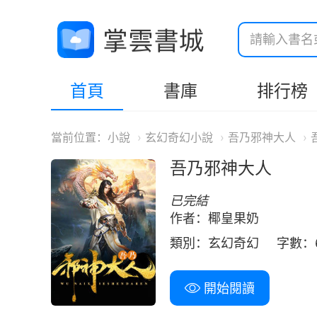
首頁
書庫
排行榜
當前位置：
小說
玄幻奇幻小說
吾乃邪神大人
吾乃邪神大人
已完結
作者：椰皇果奶
類別：玄幻奇幻
字數：6
開始閱讀