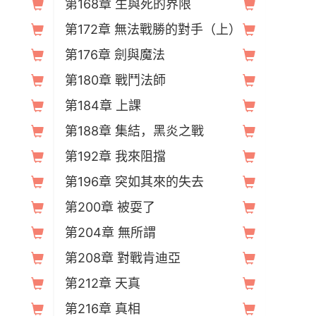
第168章 生與死的界限
第172章 無法戰勝的對手（上）
第176章 劍與魔法
第180章 戰鬥法師
第184章 上課
第188章 集結，黑炎之戰
第192章 我來阻擋
第196章 突如其來的失去
第200章 被耍了
第204章 無所謂
第208章 對戰肯迪亞
第212章 天真
第216章 真相