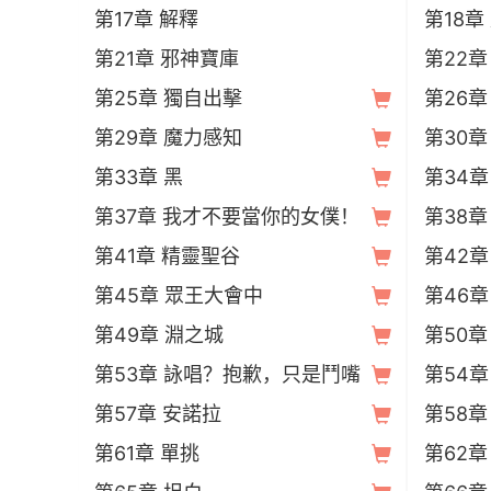
第17章 解釋
第18章
第21章 邪神寶庫
第22章
第25章 獨自出擊
第26章
第29章 魔力感知
第30章
第33章 黑
第34章
第37章 我才不要當你的女僕！
第38章
第41章 精靈聖谷
第42
第45章 眾王大會中
第46
第49章 淵之城
第50章
第53章 詠唱？抱歉，只是鬥嘴
第54章
第57章 安諾拉
第58
第61章 單挑
第62章