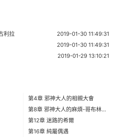
古利拉
2019-01-30 11:49:31
2019-01-30 11:49:31
2019-01-29 13:10:21
第4章 邪神大人的相親大會
第8章 邪神大人的麻煩-哥布林危機
第12章 迷路的希爾
第16章 純屬偶遇