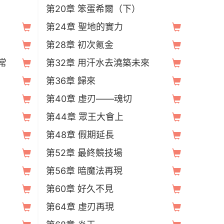
第20章 笨蛋希爾（下）
第24章 聖地的實力
第28章 初次氪金
常
第32章 用汗水去澆築未來
第36章 歸來
第40章 虛刃——魂切
第44章 眾王大會上
第48章 假期延長
第52章 最終競技場
第56章 暗魔法再現
第60章 好久不見
第64章 虛刃再現