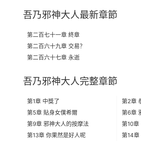
吾乃邪神大人最新章節
第二百七十一章 終章
第二百六十九章 交易？
第二百六十七章 永逝
吾乃邪神大人完整章節
第1章 中獎了
第2章
第5章 貼身女僕希爾
第6章
第9章 邪神大人的按摩法
第10章
第13章 你果然是好人呢
第14章