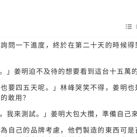
去詢問一下進度，終於在第二十天的時候得
。」姜明迫不及待的想要看到這台十五萬
那也要四五天呢。」林峰哭笑不得，姜明也
真的敢用？
，我來測試。」姜明大包大攬，準備自己
要為自己的品牌考慮，他們製造的東西可是