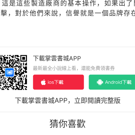
，這是這些製造廠商的基本操作，如果出了
打擊，對於他們來說，信譽就是一個品牌存
下載掌雲書城APP
最新最全小說線上看，還能免費領書券
下載掌雲書城APP，立即閱讀完整版
猜你喜歡