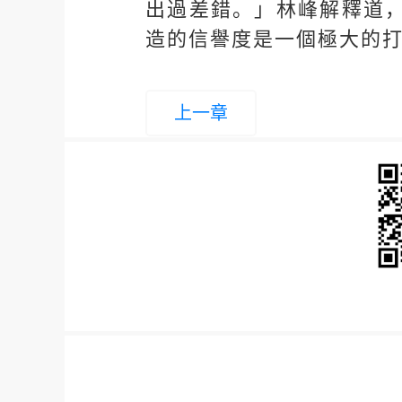
出過差錯。」林峰解釋道
造的信譽度是一個極大的
上一章