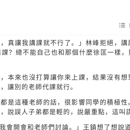
身，真讓我講課就不行了。」林峰拒絕，講
講課？總不能自己也和那個什麼徐匡一樣，
了，本來也沒打算讓你來上課，結果沒有想
由，讓別的老師代課就行。
果都是這種老師的話，很影響同學的積極性
人，說誤人子弟都是輕的，說嚴重點，這叫
我會開會和老師們討論。」王鎮想了想說