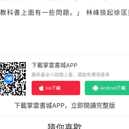
教科書上面有一些問題。」 林峰撿起徐
下載掌雲書城APP
最新最全小說線上看，還能免費領書券
下載掌雲書城APP，立即閱讀完整版
猜你喜歡