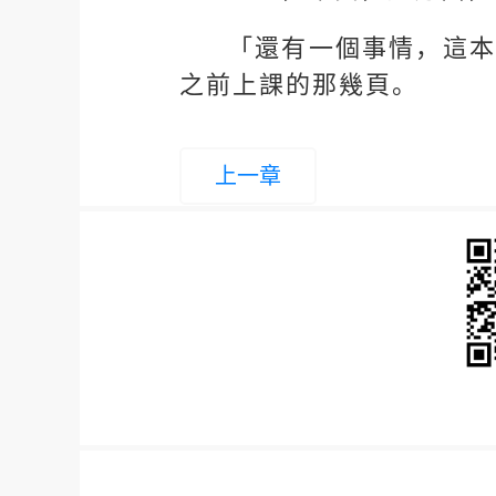
「還有一個事情，這本
之前上課的那幾頁。
上一章